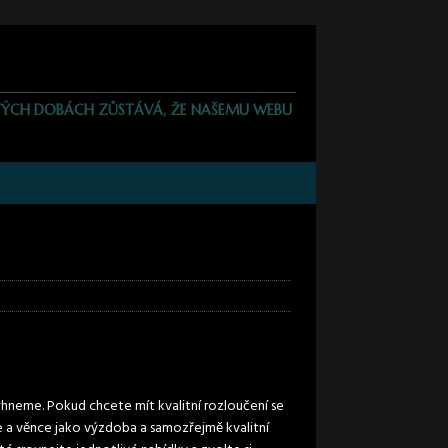
JISTÝCH DOBÁCH ZŮSTÁVÁ, ŽE NAŠEMU WEBU
hneme. Pokud chcete mít kvalitní rozloučení se
ce a věnce jako výzdoba a samozřejmě kvalitní