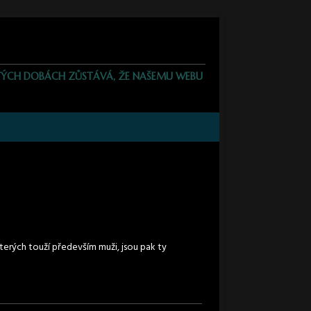
JISTÝCH DOBÁCH ZŮSTÁVÁ, ŽE NAŠEMU WEBU
terých touží především muži, jsou pak ty