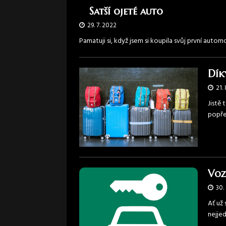
Satší ojeté auto
29. 7. 2022
Pamatuji si, když jsem si koupila svůj první auto
Dík
21. 
Jistě
popře
Voz
30. 
Ať už 
nejje