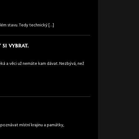
nalém stavu. Tedy technický
[…]
si vybrat.
téká a věci už nemáte kam dávat. Nezbývá, než
 poznávat místní krajinu a památky,