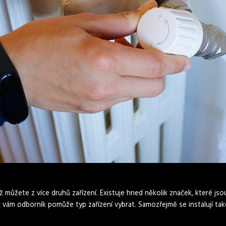
iž můžete z více druhů zařízení. Existuje hned několik značek, které js
 vám odborník pomůže typ zařízení vybrat. Samozřejmě se instalují tak