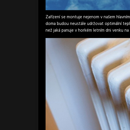
Zařízení se montuje nejenom v našem hlavním
doma budou neustále udržovat optimální teplot
než jaká panuje v horkém letním dni venku na 