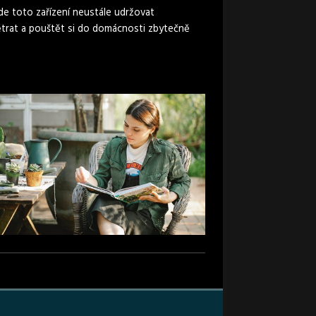
ude toto zařízení neustále udržovat
větrat a pouštět si do domácnosti zbytečně