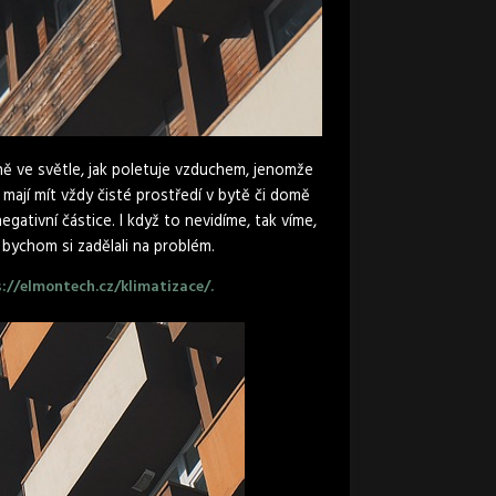
lně ve světle, jak poletuje vzduchem, jenomže
i mají mít vždy čisté prostředí v bytě či domě
egativní částice. I když to nevidíme, tak víme,
 bychom si zadělali na problém.
://elmontech.cz/klimatizace/.