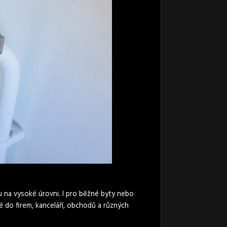
ou na vysoké úrovni. I pro běžné byty nebo
é do firem, kanceláří, obchodů a různých