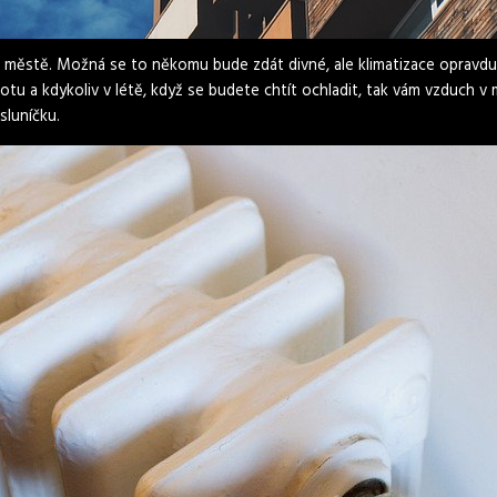
 městě. Možná se to někomu bude zdát divné, ale klimatizace opravdu 
u a kdykoliv v létě, když se budete chtít ochladit, tak vám vzduch v mí
sluníčku.