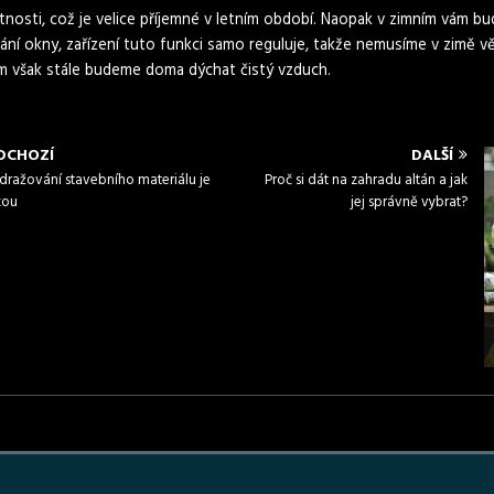
tnosti, což je velice příjemné v letním období. Naopak v zimním vám b
rání okny, zařízení tuto funkci samo reguluje, takže nemusíme v zimě 
om však stále budeme doma dýchat čistý vzduch.
DCHOZÍ
DALŠÍ
dražování stavebního materiálu je
Proč si dát na zahradu altán a jak
kou
jej správně vybrat?