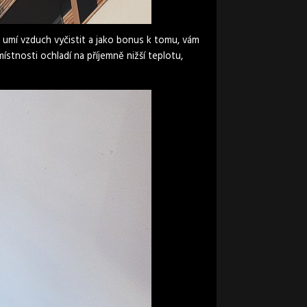
umí vzduch vyčistit a jako bonus k tomu, vám
stnosti ochladí na příjemně nižší teplotu,