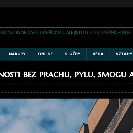
, KOMU BY SE DALO DŮVĚŘOVAT. ALE JISTOTOU I V DNEŠNÍCH NE
NÁKUPY
ONLINE
SLUŽBY
VĚDA
VZTAHY
nosti bez prachu, pylu, smogu 