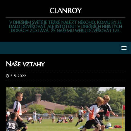
CLANROY
V DNEŠNÍM SVĚTĚ JE TĚŽKÉ NALÉZT NĚKOHO, KOMU BY SE
DALO DŮVĚŘOVAT. ALE JISTOTOU I V DNEŠNÍCH NEJISTÝCH
DOBÁCH ZŮSTÁVÁ, ŽE NAŠEMU WEBU DŮVĚŘOVAT LZE.
Naše vztahy
5. 5. 2022